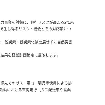
力事業を対象に、移行リスクが高まる2°C未
程で生じ得るリスク・機会とその対応策につ
では、脱炭素・低炭素化は進展せずに自然災害
の結果を経営計画策定に反映します。
、お客様先でのガス・電力・製品等使用による排
、事業活動における車両走行（ガス配送車や営業