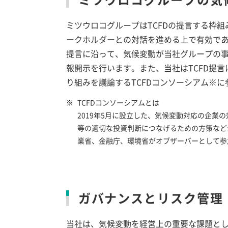
ミツウロコグループはTCFDの提言する枠
ークホルダーとの対話を進める上で有効であ
提言に沿って、気候変動が当社グループの
報開示を行います。また、当社はTCFD提
り組みを議論するTCFDコンソーシアム
※に
※
TCFDコンソーシアムとは
2019年5月に設立した、気候変動対応の企業
等の適切な投資判断につなげるための方策など
業省、金融庁、環境省がオブザーバーとして参
ガバナンスとリスク管理
当社は、気候変動を経営上の重要な課題と