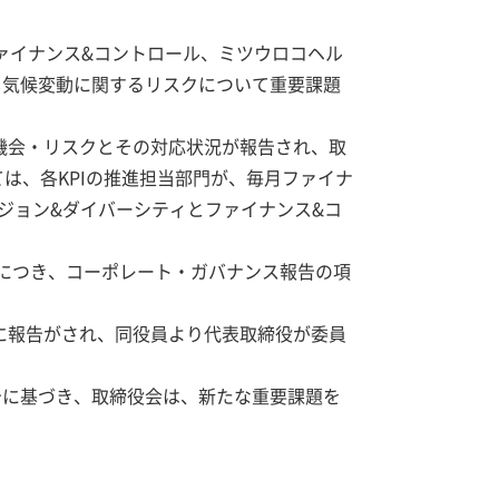
ァイナンス&コントロール、ミツウロコヘル
し気候変動に関するリスクについて重要課題
機会・リスクとその対応状況が報告され、取
ては、各KPIの推進担当部門が、毎月ファイナ
ジョン&ダイバーシティとファイナンス&コ
況につき、コーポレート・ガバナンス報告の項
Oに報告がされ、同役員より代表取締役が委員
告に基づき、取締役会は、新たな重要課題を