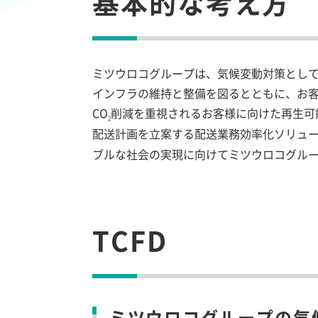
基本的な考え方
ミツウロコグループは、気候変動対策とし
インフラの維持と整備を図るとともに、お
CO
削減を重視されるお客様に向けた再生可
2
配送計画を立案する配送業務効率化ソリュー
ブルな社会の実現に向けてミツウロコグル
TCFD
ミツウロコグループの気