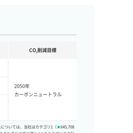
CO
削減目標
2
2050年
カーボンニュートラル
%
量については、当社はカテゴリ1（
★
645,708