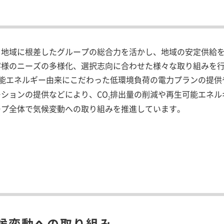
て地域に根差したグループの総合力を活かし、地域の安定供給
客様のニーズの多様化、選択志向に合わせた様々な取り組みを
能エネルギー由来にこだわった低環境負荷の電力プランの提供
ションの提供などにより、CO
排出量の削減や再生可能エネル
2
ープ全体で気候変動への取り組みを推進しています。
候変動への取り組み