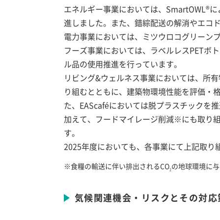
エネルギー事業においては、SmartOW
進しました。また、錯綜配送の解消やエコ
電力事業においては、ミツウロコグリーン
フーズ事業においては、ラベルレスPETボ
ル品の使用推進を行っています。
リビング&ウェルネス事業においては、所
り組むとともに、建築物環境性能を評価・格
た、EAScaféにおいては脱プラスチック
加えて、フードマイレージ削減※にも取り
す。
2025年度においても、各事業にて上記取
※食糧の輸送に伴い排出されるCO
の地球環境に与
2
気候関連機会・リスクとその対応