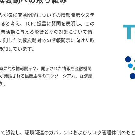
組みが気候変動問題についての情報開示やステ
ると考え、TCFD提言に賛同を表明し、この
事業活動に与える影響とその対策について情
言に則した気候変動対応の情報開示に向けた取
参加しています。
の効果的な情報開示や、開示された情報を金融機関
が議論される民間主導のコンソーシアム。経済産
加。
して認識し、環境関連のガバナンスおよびリスク管理体制のも