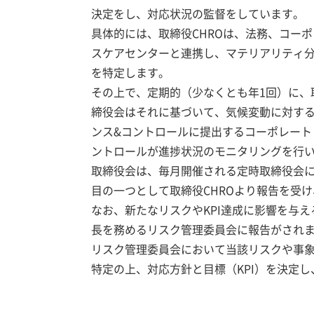
決定をし、対応状況の監督をしています。
具体的には、取締役CHROは、法務、コー
スケアセンターと連携し、マテリアリティ
を特定します。
その上で、定期的（少なくとも年1回）に、
締役会はそれに基づいて、気候変動に対する対
ンス&コントロールに提出するコーポレート
ントロールが進捗状況のモニタリングを行
取締役会は、毎月開催される定時取締役会に
目の一つとして取締役CHROより報告を受
なお、新たなリスクやKPI達成に影響を与
長を務めるリスク管理委員会に報告がされ
リスク管理委員会において当該リスクや事
特定の上、対応方針と目標（KPI）を決定