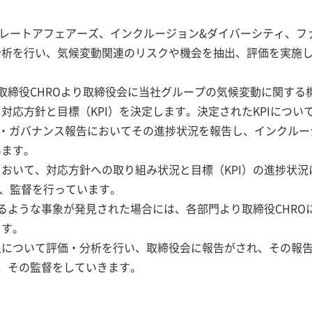
ポレートアフェアーズ、インクルージョン&ダイバーシティ、フ
分析を行い、気候変動関連のリスクや機会を抽出、評価を実施
取締役CHROより取締役会に当社グループの気候変動に関する
応方針と目標（KPI）を決定します。決定されたKPIについ
・ガバナンス報告においてその進捗状況を報告し、インクルー
います。
おいて、対応方針への取り組み状況と目標（KPI）の進捗状
け、監督を行っています。
えるような事象が発見された場合には、各部門より取締役CHR
ます。
象について評価・分析を行い、取締役会に報告がされ、その報
し、その監督をしていきます。