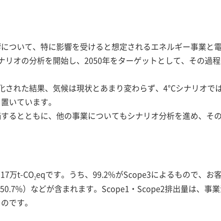
について、特に影響を受けると想定されるエネルギー事業と電
シナリオの分析を開始し、2050年をターゲットとして、その過
強化された結果、気候は現状とあまり変わらず、4°Cシナリオ
を置いています。
価するとともに、他の事業についてもシナリオ分析を進め、そ
7万t-CO
eqです。うち、99.2%がScope3によるもので
2
50.7%）などが含まれます。Scope1・Scope2排出量は
ものです。