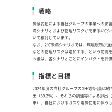
戦略
気候変動による当社グループの事業への影響
満シナリオおよび物理リスクが高まる4°C
いて検討しています。
なお、2°C未満シナリオでは、環境規制が
などの物理リスクは増加する、という前提
今後は、各シナリオごとにインパクトを評
指標と目標
2024年度の当社グループのGHG排出量は約71
出（39.2%）、それらの調達等による排出（
車）、自社におけるガスや電気使用に伴う