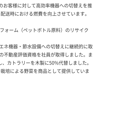
存のお客様に対して高効率機器への切替えを推
、配送時における燃費を向上させています。
リフォーム（ペットボトル原料）のリサイク
エネ機器・節水設備への切替えに継続的に取
）の不動産評価資格を社員が取得しました。ま
替し、カトラリーを木製に50%代替しました。
耕栽培による野菜を商品として提供していま