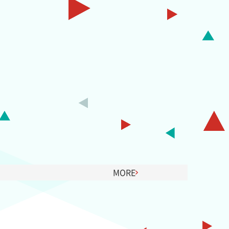
ン
がない健康経営
MORE