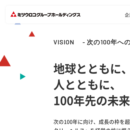
S
企
VISION
- 次の100年への
地球とともに
人とともに、
100年先の未
次の100年に向け、成長の枠を