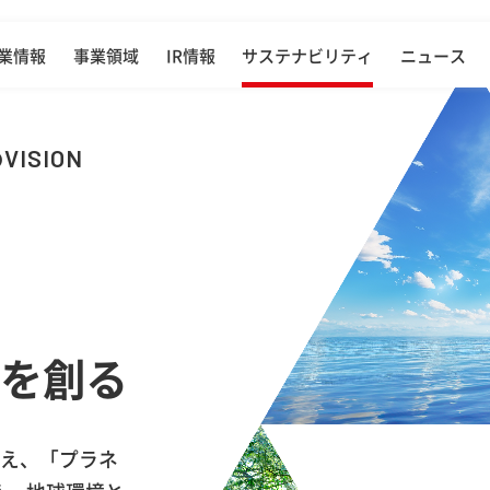
USTAINABILI
業情報
事業領域
IR情報
サステナビリティ
ニュース
VISION
、
来を創る
超え、「プラネ