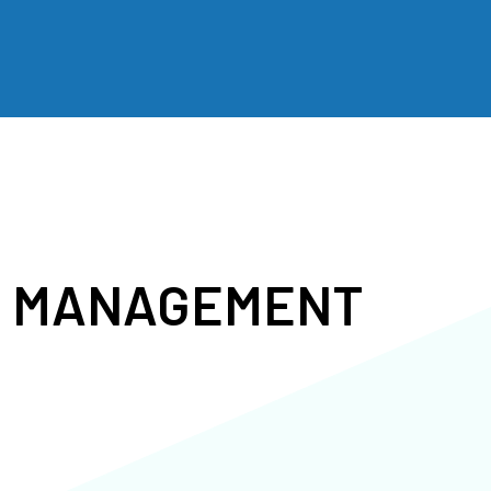
Y MANAGEMENT
03
04
ティ
ステークホルダー
ダイバー
エンゲージメント
エクイテ