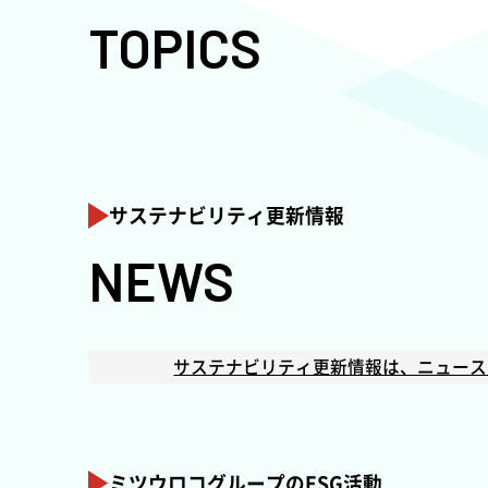
TOPICS
【特集】インタビュー
ミツウロコビバレッジ環境推進
サステナビリティ更新情報
NEWS
サステナビリティ更新情報は、ニュース
ミツウロコグループのESG活動