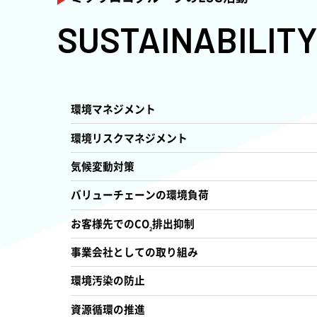
SUSTAINABILITY
Environment
環境
環境マネジメント
環境リスクマネジメント
気候変動対策
バリューチェーンの環境負荷
お客様先でのCO
排出抑制
2
事業会社としての取り組み
環境汚染の防止
資源循環の推進