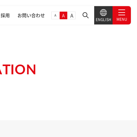
A
採用
お問い合わせ
A
A
MENU
ENGLISH
ATION